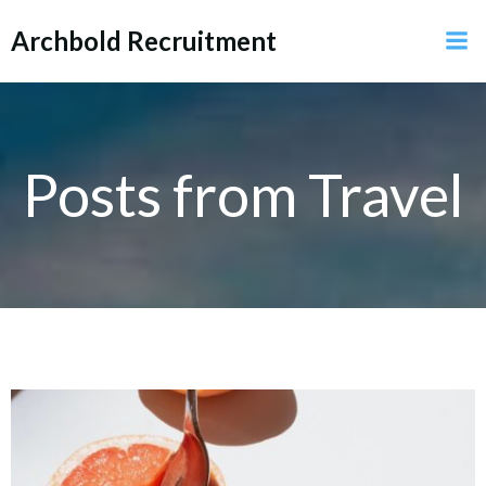
Skip
Archbold Recruitment
to
content
Posts from Travel