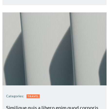
Categories:
TRAVEL
Similique quis a libero enim quod corporis