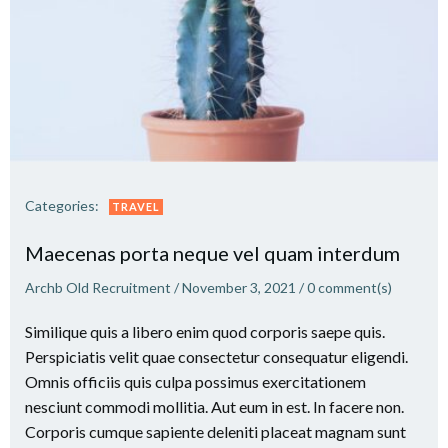
Categories:
TRAVEL
Maecenas porta neque vel quam interdum
Archb Old Recruitment
/
November 3, 2021
/
0
comment(s)
Similique quis a libero enim quod corporis saepe quis.
Perspiciatis velit quae consectetur consequatur eligendi.
Omnis officiis quis culpa possimus exercitationem
nesciunt commodi mollitia. Aut eum in est. In facere non.
Corporis cumque sapiente deleniti placeat magnam sunt