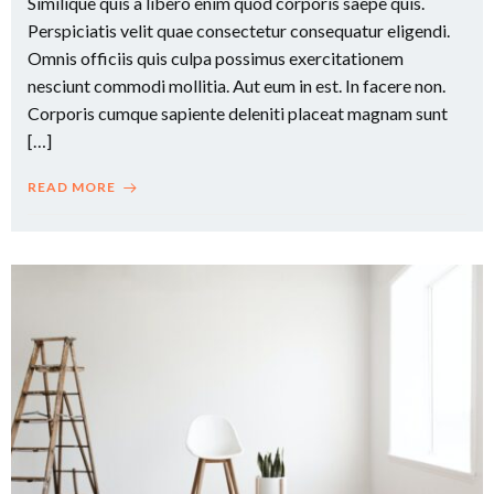
Similique quis a libero enim quod corporis saepe quis.
Perspiciatis velit quae consectetur consequatur eligendi.
Omnis officiis quis culpa possimus exercitationem
nesciunt commodi mollitia. Aut eum in est. In facere non.
Corporis cumque sapiente deleniti placeat magnam sunt
[…]
READ MORE