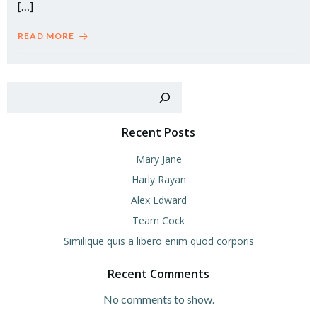
[…]
READ MORE
Sear
Recent Posts
Mary Jane
Harly Rayan
Alex Edward
Team Cock
Similique quis a libero enim quod corporis
Recent Comments
No comments to show.