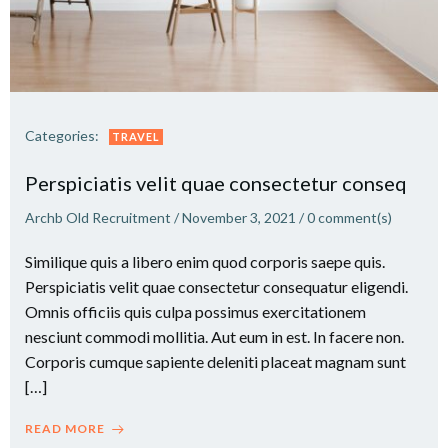
Categories:
TRAVEL
Perspiciatis velit quae consectetur conseq
Archb Old Recruitment
/
November 3, 2021
/
0
comment(s)
Similique quis a libero enim quod corporis saepe quis.
Perspiciatis velit quae consectetur consequatur eligendi.
Omnis officiis quis culpa possimus exercitationem
nesciunt commodi mollitia. Aut eum in est. In facere non.
Corporis cumque sapiente deleniti placeat magnam sunt
[…]
READ MORE